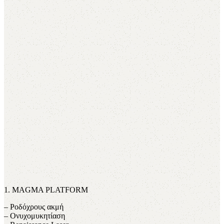
1. MAGMA PLATFORM
– Ροδόχρους ακμή
– Ονυχομυκητίαση