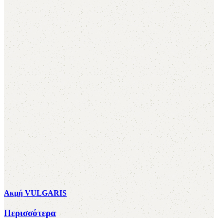
Ακμή VULGARIS
Περισσότερα