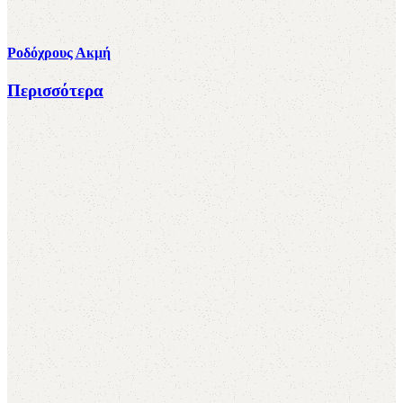
Ροδόχρους Ακμή
Περισσότερα