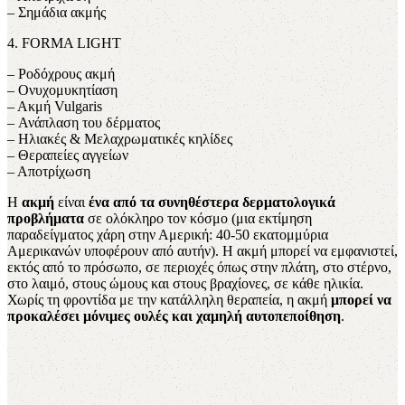
– Σημάδια ακμής
4. FORMA LIGHT
– Ροδόχρους ακμή
– Ονυχομυκητίαση
– Ακμή Vulgaris
– Ανάπλαση του δέρματος
– Ηλιακές & Μελαχρωματικές κηλίδες
– Θεραπείες αγγείων
– Αποτρίχωση
Η
ακμή
είναι
ένα από τα συνηθέστερα δερματολογικά
προβλήματα
σε ολόκληρο τον κόσμο (μια εκτίμηση
παραδείγματος χάρη στην Αμερική: 40-50 εκατομμύρια
Αμερικανών υποφέρουν από αυτήν). Η ακμή μπορεί να εμφανιστεί,
εκτός από το πρόσωπο, σε περιοχές όπως στην πλάτη, στο στέρνο,
στο λαιμό, στους ώμους και στους βραχίονες, σε κάθε ηλικία.
Χωρίς τη φροντίδα με την κατάλληλη θεραπεία, η ακμή
μπορεί να
προκαλέσει μόνιμες ουλές και χαμηλή αυτοπεποίθηση
.