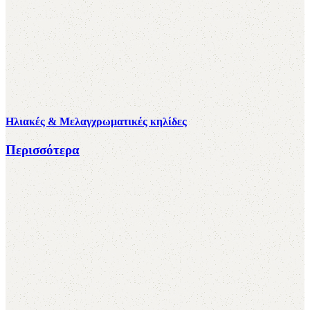
Ηλιακές & Μελαγχρωματικές κηλίδες
Περισσότερα