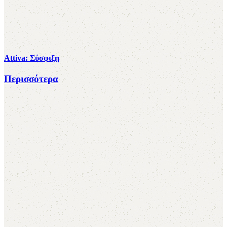
Αttiva: Σύσφιξη
Περισσότερα