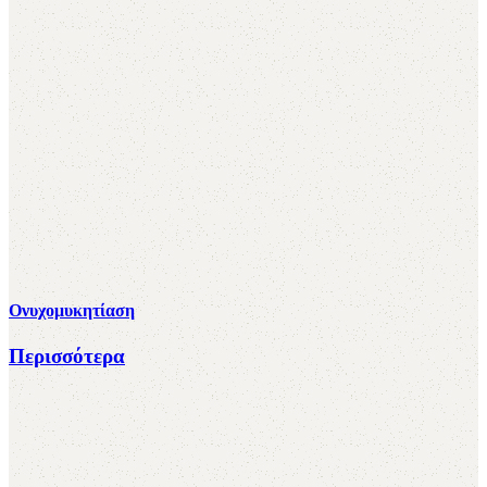
Ονυχομυκητίαση
Περισσότερα