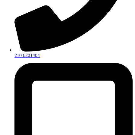
210 6201404