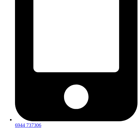
6944 737306