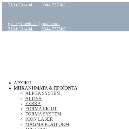
210 6201404
6944 737306
galaxy1medical@gmail.com
210 6201404
6944 737306
ΑΡΧΙΚΗ
ΜΗΧΑΝΗΜΑΤΑ & ΠΡΟΪΟΝΤΑ
ALPHA SYSTEM
ATTIVA
EZBRA
FORMA LIGHT
FORMA SYSTEM
ICON LASER
MAGMA PLATFORM