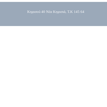
Κηφισού 40 Νέα Κηφισιά, Τ.Κ 145 64