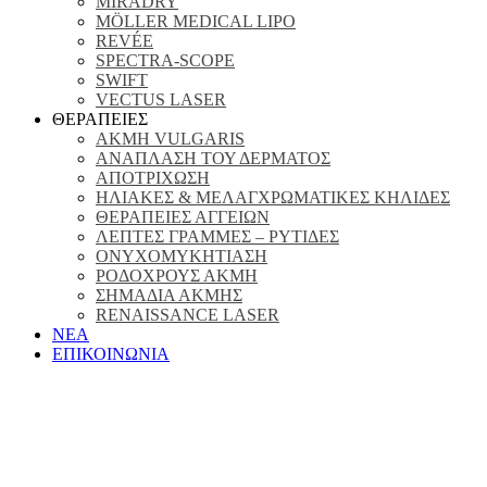
MIRADRY
MÖLLER MEDICAL LIPO
REVÉE
SPECTRA-SCOPE
SWIFT
VECTUS LASER
ΘΕΡΑΠΕΙΕΣ
ΑΚΜΗ VULGARIS
ΑΝΑΠΛΑΣΗ ΤΟΥ ΔΕΡΜΑΤΟΣ
ΑΠΟΤΡΙΧΩΣΗ
ΗΛΙΑΚΕΣ & ΜΕΛΑΓΧΡΩΜΑΤΙΚΕΣ ΚΗΛΙΔΕΣ
ΘΕΡΑΠΕΙΕΣ ΑΓΓΕΙΩΝ
ΛΕΠΤΕΣ ΓΡΑΜΜΕΣ – ΡΥΤΙΔΕΣ
ΟΝΥΧΟΜΥΚΗΤΙΑΣΗ
ΡΟΔΟΧΡΟΥΣ ΑΚΜΗ
ΣΗΜΑΔΙΑ ΑΚΜΗΣ
RENAISSANCE LASER
ΝΕΑ
ΕΠΙΚΟΙΝΩΝΙΑ