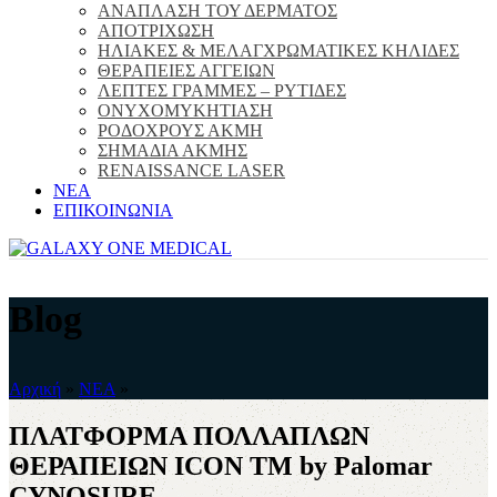
ΑΝΑΠΛΑΣΗ ΤΟΥ ΔΕΡΜΑΤΟΣ
ΑΠΟΤΡΙΧΩΣΗ
ΗΛΙΑΚΕΣ & ΜΕΛΑΓΧΡΩΜΑΤΙΚΕΣ ΚΗΛΙΔΕΣ
ΘΕΡΑΠΕΙΕΣ ΑΓΓΕΙΩΝ
ΛΕΠΤΕΣ ΓΡΑΜΜΕΣ – ΡΥΤΙΔΕΣ
ΟΝΥΧΟΜΥΚΗΤΙΑΣΗ
ΡΟΔΟΧΡΟΥΣ ΑΚΜΗ
ΣΗΜΑΔΙΑ ΑΚΜΗΣ
RENAISSANCE LASER
ΝΕΑ
ΕΠΙΚΟΙΝΩΝΙΑ
Blog
Αρχική
»
ΝΕΑ
»
ΠΛΑΤΦΟΡΜΑ ΠΟΛΛΑΠΛΩΝ
ΘΕΡΑΠΕΙΩΝ ICON TM by Palomar
CYNOSURE