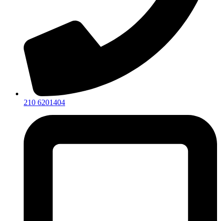
210 6201404