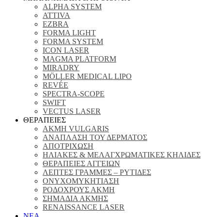
ALPHA SYSTEM
ATTIVA
EZBRA
FORMA LIGHT
FORMA SYSTEM
ICON LASER
MAGMA PLATFORM
MIRADRY
MÖLLER MEDICAL LIPO
REVÉE
SPECTRA-SCOPE
SWIFT
VECTUS LASER
ΘΕΡΑΠΕΙΕΣ
ΑΚΜΗ VULGARIS
ΑΝΑΠΛΑΣΗ ΤΟΥ ΔΕΡΜΑΤΟΣ
ΑΠΟΤΡΙΧΩΣΗ
ΗΛΙΑΚΕΣ & ΜΕΛΑΓΧΡΩΜΑΤΙΚΕΣ ΚΗΛΙΔΕΣ
ΘΕΡΑΠΕΙΕΣ ΑΓΓΕΙΩΝ
ΛΕΠΤΕΣ ΓΡΑΜΜΕΣ – ΡΥΤΙΔΕΣ
ΟΝΥΧΟΜΥΚΗΤΙΑΣΗ
ΡΟΔΟΧΡΟΥΣ ΑΚΜΗ
ΣΗΜΑΔΙΑ ΑΚΜΗΣ
RENAISSANCE LASER
ΝΕΑ