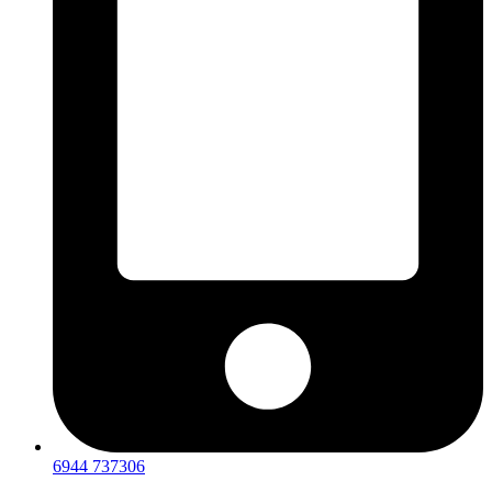
6944 737306