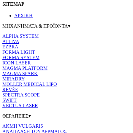
SITEMAP
ΑΡΧΙΚΗ
ΜΗΧΑΝΗΜΑΤΑ & ΠΡΟΪΟΝΤΑ▾
ALPHA SYSTEM
ATTIVA
EZBRA
FORMA LIGHT
FORMA SYSTEM
ICON LASER
MAGMA PLATFORM
MAGMA SPARK
MIRADRY
MÖLLER MEDICAL LIPO
REVÉE
SPECTRA SCOPE
SWIFT
VECTUS LASER
ΘΕΡΑΠΕΙΕΣ▾
ΑΚΜΗ VULGARIS
ΑΝΑΠΛΑΣΗ ΤΟΥ ΔΕΡΜΑΤΟΣ