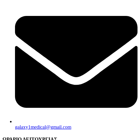
galaxy1medical@gmail.com
ΩΡΑΡΙΟ ΛΕΙΤΟΥΡΓΙΑΣ